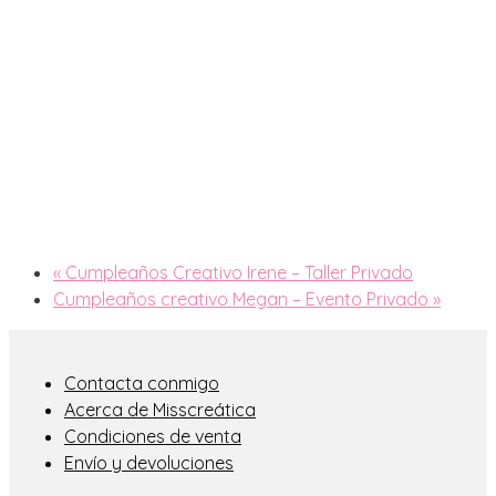
«
Cumpleaños Creativo Irene – Taller Privado
Cumpleaños creativo Megan – Evento Privado
»
Contacta conmigo
Acerca de Misscreática
Condiciones de venta
Envío y devoluciones