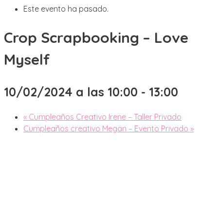
Este evento ha pasado.
Crop Scrapbooking – Love
Myself
10/02/2024 a las 10:00
-
13:00
«
Cumpleaños Creativo Irene – Taller Privado
Cumpleaños creativo Megan – Evento Privado
»