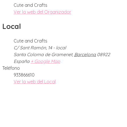
Cute and Crafts
Ver la web del Organizador
Local
Cute and Crafts
C/ Sant Ramón, 14 - local
Santa Coloma de Gramenet
,
Barcelona
08922
España
+ Google Map
Teléfono
933866610
Ver la web del Local