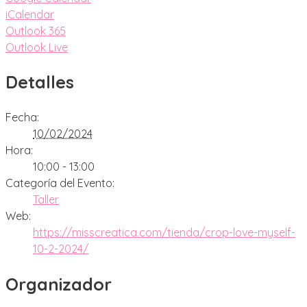
iCalendar
Outlook 365
Outlook Live
Detalles
Fecha:
10/02/2024
Hora:
10:00 - 13:00
Categoría del Evento:
Taller
Web:
https://misscreatica.com/tienda/crop-love-myself-
10-2-2024/
Organizador