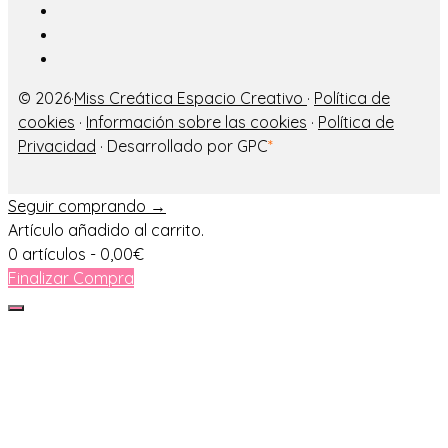
© 2026·
Miss Creática Espacio Creativo
·
Política de
cookies
·
Información sobre las cookies
·
Política de
Privacidad
· Desarrollado por GPC
*
Seguir comprando →
Artículo añadido al carrito.
0 artículos -
0,00
€
Finalizar Compra
Cerrar