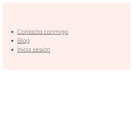
Saltar
al
contenido
Contacta conmigo
Blog
Inicia sesión