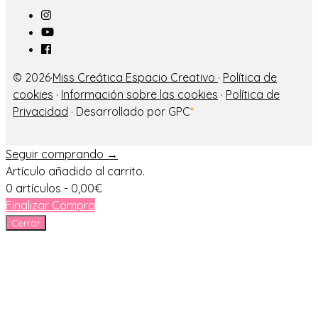
© 2026·
Miss Creática Espacio Creativo
·
Política de
cookies
·
Información sobre las cookies
·
Política de
Privacidad
· Desarrollado por GPC
*
Seguir comprando →
Artículo añadido al carrito.
0 artículos -
0,00
€
Finalizar Compra
Cerrar