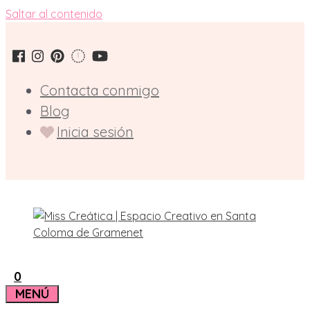
Saltar al contenido
Contacta conmigo
Blog
Inicia sesión
0
MENÚ