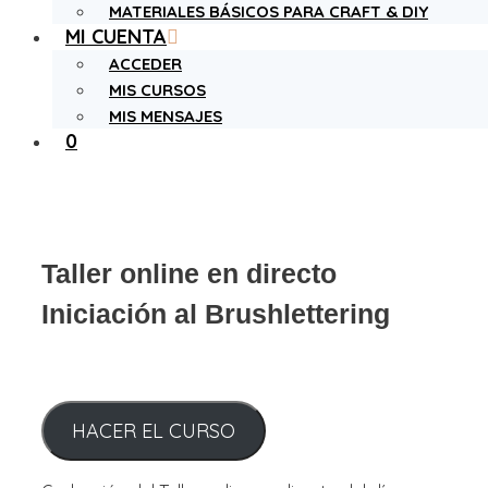
MATERIALES BÁSICOS PARA CRAFT & DIY
MI CUENTA
ACCEDER
MIS CURSOS
MIS MENSAJES
0
Taller online en directo
Iniciación al Brushlettering
HACER EL CURSO