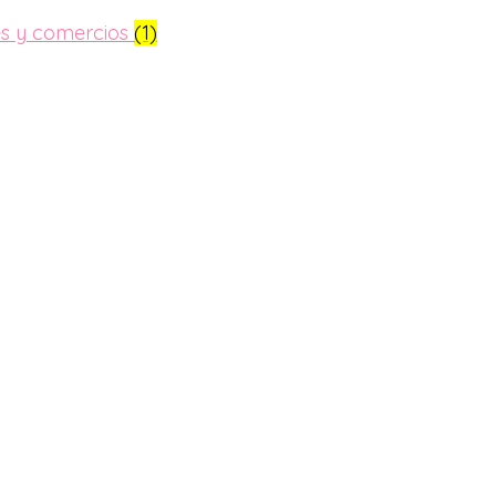
es y comercios
(1)