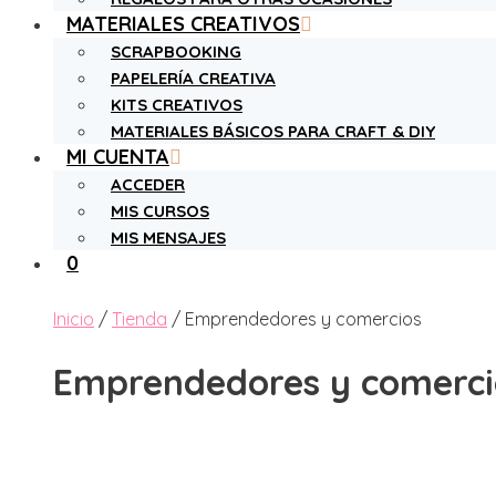
MATERIALES CREATIVOS
SCRAPBOOKING
PAPELERÍA CREATIVA
KITS CREATIVOS
MATERIALES BÁSICOS PARA CRAFT & DIY
MI CUENTA
ACCEDER
MIS CURSOS
MIS MENSAJES
0
Inicio
/
Tienda
/ Emprendedores y comercios
Emprendedores y comerci